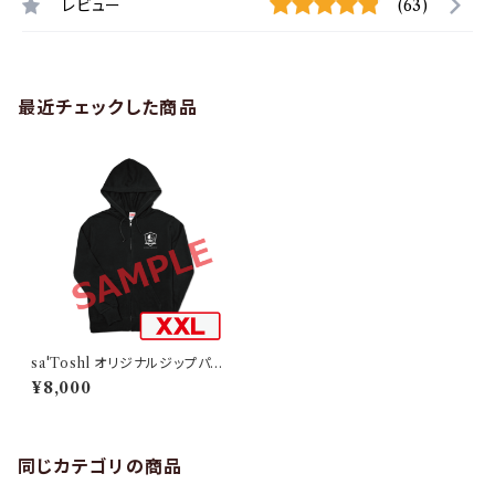
レビュー
(63)
最近チェックした商品
sa'Toshl オリジナルジップパー
カー TYPE-C-XXL
¥8,000
同じカテゴリの商品