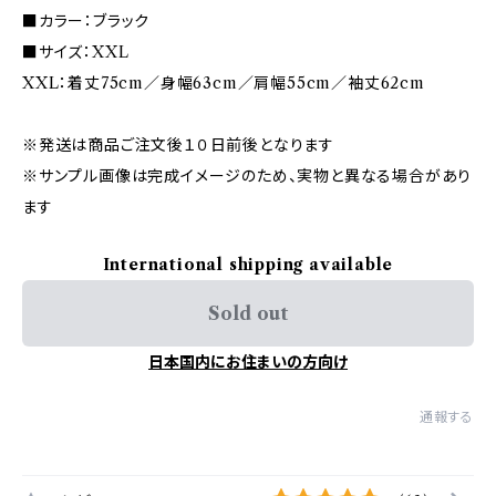
■カラー：ブラック
■サイズ：XXL
XXL：着丈75cm／身幅63cm／肩幅55cm／袖丈62cm
※発送は商品ご注文後１０日前後となります
※サンプル画像は完成イメージのため、実物と異なる場合があり
ます
International shipping available
Sold out
日本国内にお住まいの方向け
通報する