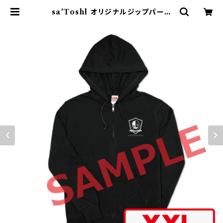
sa'Toshl オリジナルジップパーカ
ー TYPE-C-XXL | sa'Toshl OF
FICIAL SHOP