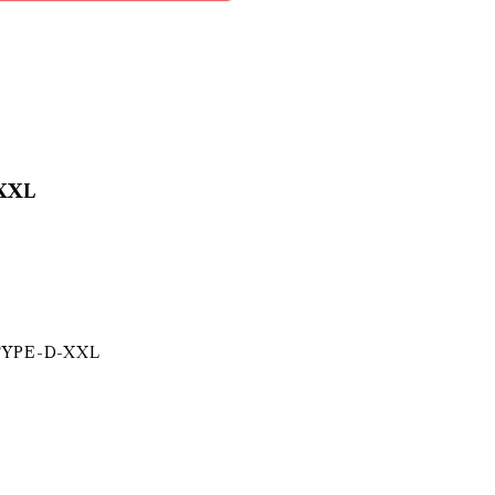
XXL
YPE-D-XXL