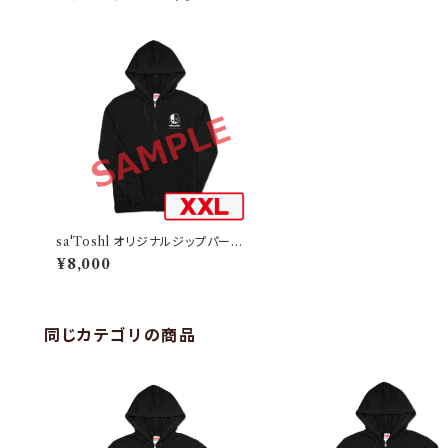
sa'Toshl オリジナルジップパーカ
ー TYPE-D-XXL
¥8,000
同じカテゴリの商品