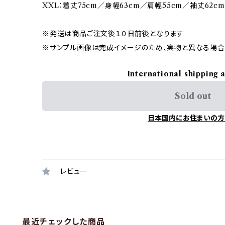
XXL：着丈75cm／身幅63cm／肩幅55cm／袖丈62cm
※発送は商品ご注文後１０日前後となります
※サンプル画像は完成イメージのため、実物と異なる場合
International shipping 
Sold out
日本国内にお住まいの方
レビュー
最近チェックした商品