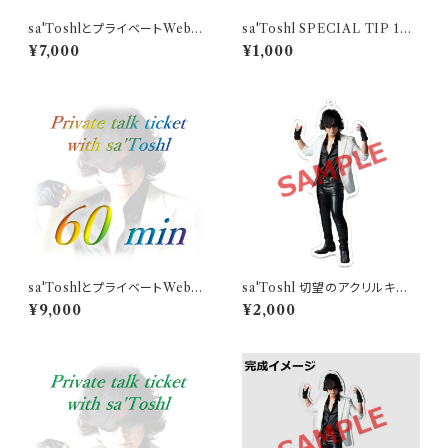
sa'ToshlとプライベートWebト
sa'Toshl SPECIAL TIP 100
ーク（45分）
0
¥7,000
¥1,000
sa'ToshlとプライベートWebト
sa'Toshl 切望のアクリルキー
ーク（60分）
ホルダー
¥9,000
¥2,000