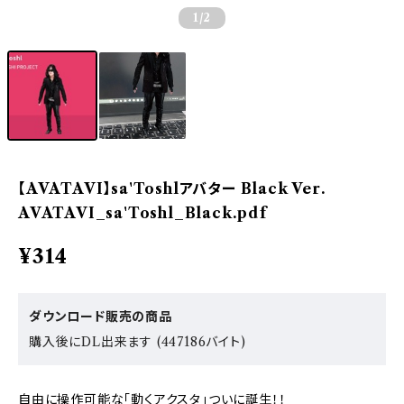
1
/2
【AVATAVI】sa'Toshlアバター Black Ver.
AVATAVI_sa'Toshl_Black.pdf
¥314
ダウンロード販売の商品
購入後にDL出来ます (447186バイト)
自由に操作可能な「動くアクスタ」ついに誕生！！