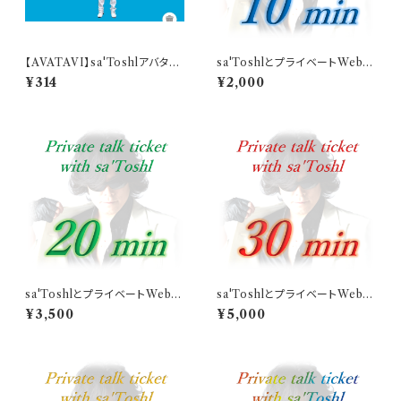
【AVATAVI】sa'Toshlアバター
sa'ToshlとプライベートWebト
White Ver.
ーク（10分）
¥314
¥2,000
sa'ToshlとプライベートWebト
sa'ToshlとプライベートWebト
ーク（20分）
ーク（30分）
¥3,500
¥5,000