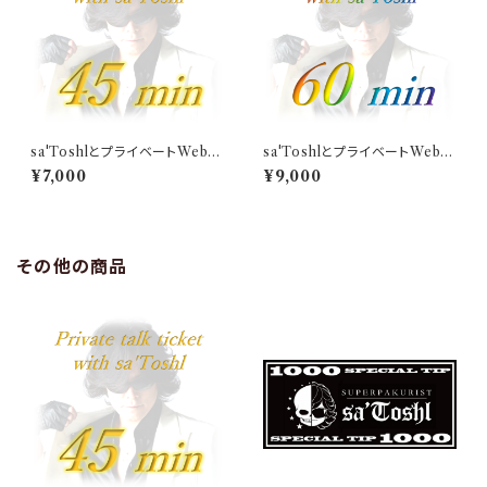
sa'ToshlとプライベートWebト
sa'ToshlとプライベートWebト
ーク（45分）
ーク（60分）
¥7,000
¥9,000
その他の商品