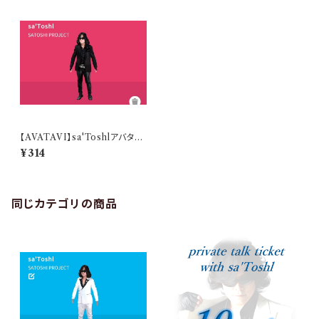
【AVATAVI】sa'Toshlアバター
Black Ver.
¥314
同じカテゴリの商品