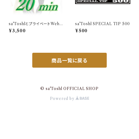
sa'ToshlとプライベートWebト
sa'Toshl SPECIAL TIP 500
ーク（20分）
¥3,500
¥500
商品一覧に戻る
© sa'Toshl OFFICIAL SHOP
Powered by