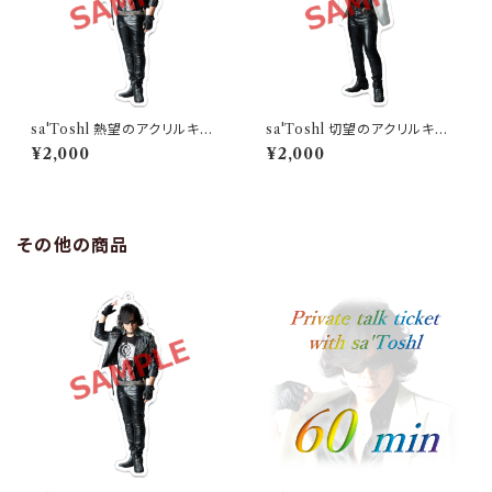
sa'Toshl 熱望のアクリルキー
sa'Toshl 切望のアクリルキー
ホルダー
ホルダー
¥2,000
¥2,000
その他の商品