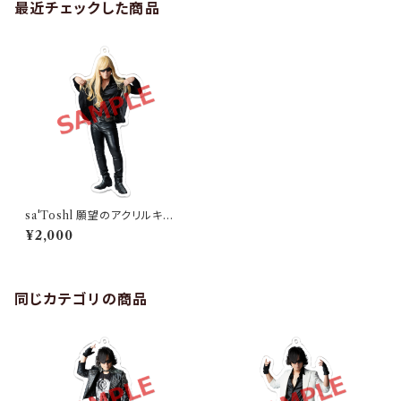
最近チェックした商品
sa'Toshl 願望のアクリルキー
ホルダー
¥2,000
同じカテゴリの商品