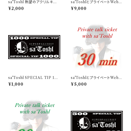
sa'Toshl 熱望のアクリルキー
sa'ToshlとプライベートWebト
ホルダー
ーク（60分）
¥2,000
¥9,000
sa'Toshl SPECIAL TIP 100
sa'ToshlとプライベートWebト
0
ーク（30分）
¥1,000
¥5,000