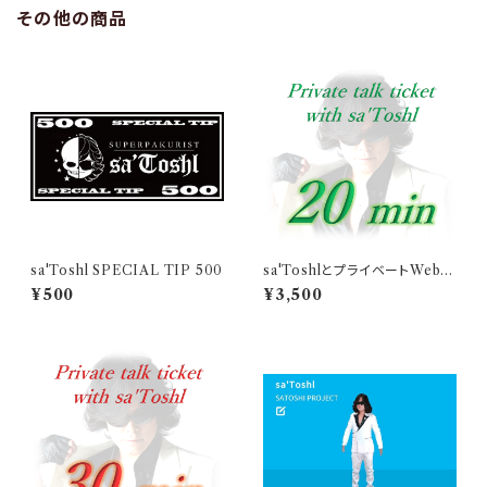
その他の商品
sa'Toshl SPECIAL TIP 500
sa'ToshlとプライベートWebト
ーク（20分）
¥500
¥3,500