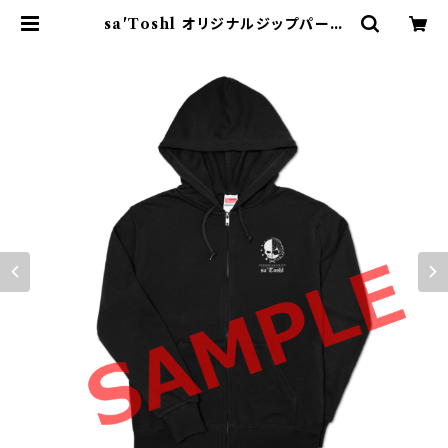
sa'Toshl オリジナルジップパーカ
ー TYPE-B | sa'Toshl OFFICI
AL SHOP