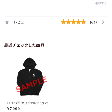
通報する
レビュー
(63)
最近チェックした商品
sa'Toshl オリジナルジップパー
カー TYPE-B
¥7,000