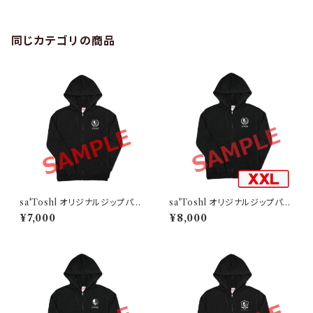
同じカテゴリの商品
sa'Toshl オリジナルジップパー
sa'Toshl オリジナルジップパー
カー TYPE-A
カー TYPE-A-XXL
¥7,000
¥8,000